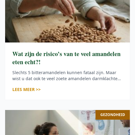
Wat zijn de risico’s van te veel amandelen
eten echt?!
Slechts 5 bitteramandelen kunnen fataal zijn. Maar
wist u dat ook te veel zoete amandelen darmklachten
en wel 579 kcal per 100g leveren? Let hier goed op!
LEES MEER >>
GEZONDHEID