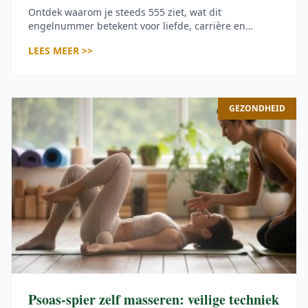
Ontdek waarom je steeds 555 ziet, wat dit
engelnummer betekent voor liefde, carrière en
persoonlijke groei, en hoe je deze krachtige
LEES MEER >>
boodschap in actie omzet.
GEZONDHEID
Psoas-spier zelf masseren: veilige techniek