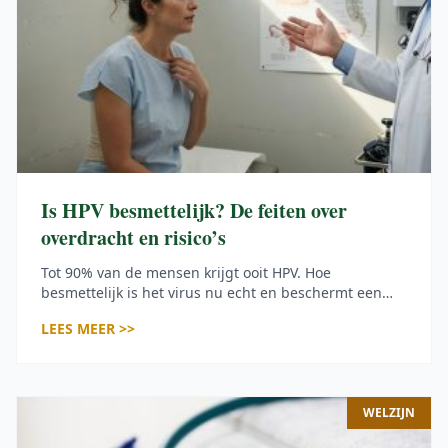
Is HPV besmettelijk? De feiten over
overdracht en risico’s
Tot 90% van de mensen krijgt ooit HPV. Hoe
besmettelijk is het virus nu echt en beschermt een
condoom voldoende? Hier vind je de feiten op een rij.
LEES MEER >>
WELZIJN