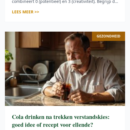
combineert 0 (potentieel) en 3 (creativiteit). Begrijp de
spirituele boodschap achter 0303.
LEES MEER >>
GEZONDHEID
Cola drinken na trekken verstandskies:
goed idee of recept voor ellende?