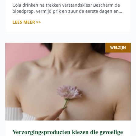
Cola drinken na trekken verstandskies? Bescherm de
bloedprop, vermijd prik en zuur de eerste dagen en
herken de signalen van een droge alveolus.
LEES MEER >>
WELZIJN
Verzorgingsproducten kiezen die gevoelige