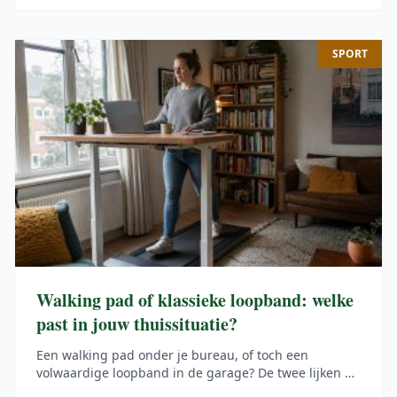
SPORT
Walking pad of klassieke loopband: welke
past in jouw thuissituatie?
Een walking pad onder je bureau, of toch een
volwaardige loopband in de garage? De twee lijken op
elkaar, maar in de praktijk verschillen ze op punten