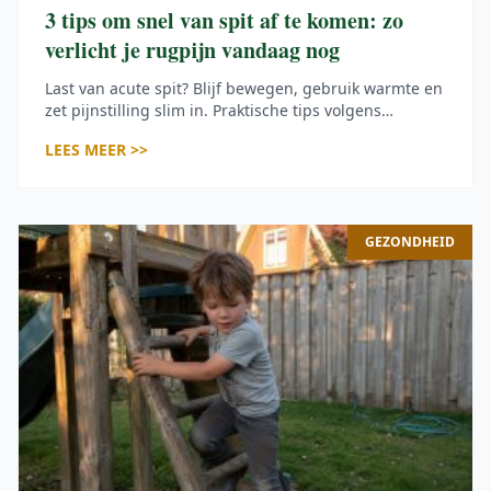
3 tips om snel van spit af te komen: zo
verlicht je rugpijn vandaag nog
Last van acute spit? Blijf bewegen, gebruik warmte en
zet pijnstilling slim in. Praktische tips volgens
Thuisarts en NHG, inclusief red flags.
LEES MEER >>
GEZONDHEID